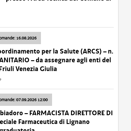
domande: 16.08.2026
oordinamento per la Salute (ARCS) – n.
ITARIO – da assegnare agli enti del
Friuli Venezia Giulia
e
domande: 07.09.2026 12:00
bbiadoro – FARMACISTA DIRETTORE DI
ciale Farmaceutica di Lignano
 graduatoria