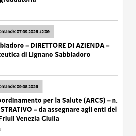
domande: 07.09.2026 12:00
bbiadoro – DIRETTORE DI AZIENDA –
ceutica di Lignano Sabbiadoro
domande: 09.08.2026
oordinamento per la Salute (ARCS) – n.
TRATIVO – da assegnare agli enti del
Friuli Venezia Giulia
e