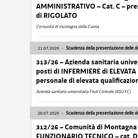
AMMINISTRATIVO – Cat. C – pres
di RIGOLATO
Comunità di montagna della Carnia
21.07.2026
-
Scadenza della presentazione delle 
313/26 – Azienda sanitaria univer
posti di INFERMIERE di ELEVATA
personale di elevata qualificazio
Azienda sanitaria universitaria Friuli Centrale (ASU FC)
20.07.2026
-
Scadenza della presentazione delle 
312/26 – Comunità di Montagna de
FUNZIONARIO TECNICO – cat. D –