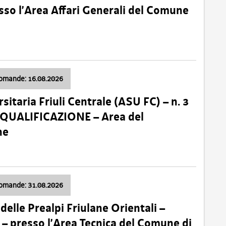
so l’Area Affari Generali del Comune
domande: 16.08.2026
sitaria Friuli Centrale (ASU FC) – n. 3
 QUALIFICAZIONE – Area del
ne
domande: 31.08.2026
lle Prealpi Friulane Orientali –
 presso l’Area Tecnica del Comune di