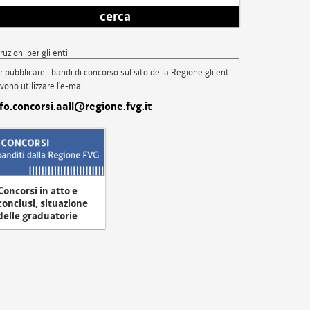
cerca
truzioni per gli enti
r pubblicare i bandi di concorso sul sito della Regione gli enti
vono utilizzare l'e-mail
nfo.concorsi.aall@regione.fvg.it
Concorsi in atto e
conclusi, situazione
delle graduatorie