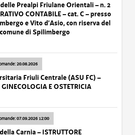
lle Prealpi Friulane Orientali – n. 2
ATIVO CONTABILE – cat. C – presso
imbergo e Vito d’Asio, con riserva del
il comune di Spilimbergo
domande: 20.08.2026
sitaria Friuli Centrale (ASU FC) –
a: GINECOLOGIA E OSTETRICIA
domande: 07.09.2026 12:00
della Carnia – ISTRUTTORE