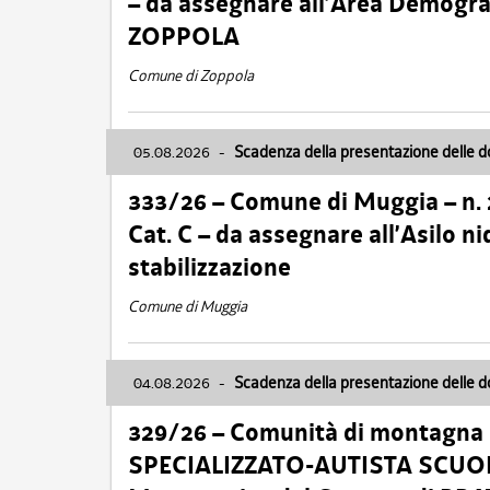
– da assegnare all’Area Demogra
ZOPPOLA
Comune di Zoppola
05.08.2026
-
Scadenza della presentazione delle 
333/26 – Comune di Muggia – n.
Cat. C – da assegnare all’Asilo 
stabilizzazione
Comune di Muggia
04.08.2026
-
Scadenza della presentazione delle 
329/26 – Comunità di montagna 
SPECIALIZZATO-AUTISTA SCUOLAB