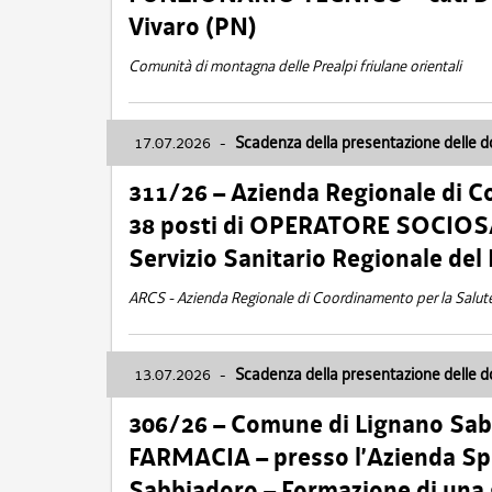
Vivaro (PN)
Comunità di montagna delle Prealpi friulane orientali
17.07.2026
-
Scadenza della presentazione delle 
311/26 – Azienda Regionale di C
38 posti di OPERATORE SOCIOSAN
Servizio Sanitario Regionale del 
ARCS - Azienda Regionale di Coordinamento per la Salut
13.07.2026
-
Scadenza della presentazione delle 
306/26 – Comune di Lignano Sa
FARMACIA – presso l’Azienda Spe
Sabbiadoro – Formazione di una