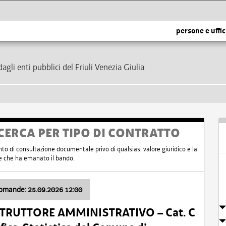
persone e uffic
dagli enti pubblici del Friuli Venezia Giulia
CERCA PER TIPO DI CONTRATTO
nto di consultazione documentale privo di qualsiasi valore giuridico e la
nte che ha emanato il bando.
domande: 25.09.2026 12:00
ISTRUTTORE AMMINISTRATIVO – Cat. C