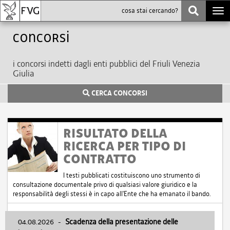
Togg
navi
Concorsi
i concorsi indetti dagli enti pubblici del Friuli Venezia
Giulia
CERCA CONCORSI
RISULTATO DELLA
RICERCA PER TIPO DI
CONTRATTO
I testi pubblicati costituiscono uno strumento di
consultazione documentale privo di qualsiasi valore giuridico e la
responsabilità degli stessi è in capo all'Ente che ha emanato il bando.
04.08.2026
-
Scadenza della presentazione delle