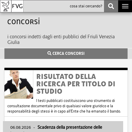
Togg
navi
Concorsi
i concorsi indetti dagli enti pubblici del Friuli Venezia
Giulia
CERCA CONCORSI
RISULTATO DELLA
RICERCA PER TITOLO DI
STUDIO
I testi pubblicati costituiscono uno strumento di
consultazione documentale privo di qualsiasi valore giuridico e la
responsabilità degli stessi è in capo all'Ente che ha emanato il bando.
06.08.2026
-
Scadenza della presentazione delle