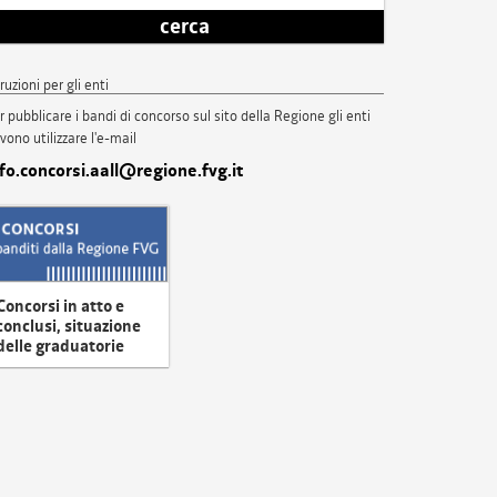
cerca
truzioni per gli enti
r pubblicare i bandi di concorso sul sito della Regione gli enti
vono utilizzare l'e-mail
nfo.concorsi.aall@regione.fvg.it
Concorsi in atto e
conclusi, situazione
delle graduatorie