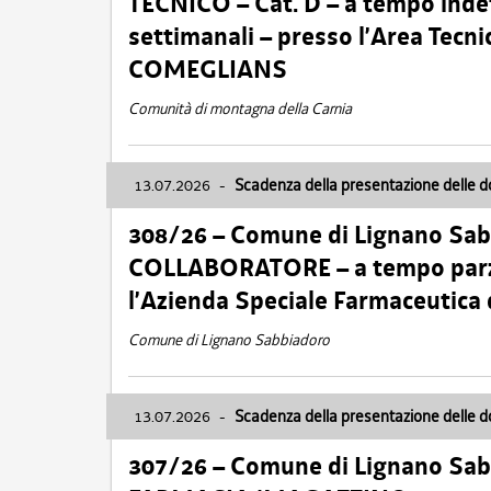
TECNICO – Cat. D – a tempo inde
settimanali – presso l’Area Tec
COMEGLIANS
Comunità di montagna della Carnia
13.07.2026
-
Scadenza della presentazione delle 
308/26 – Comune di Lignano Sa
COLLABORATORE – a tempo parzi
l’Azienda Speciale Farmaceutica
Comune di Lignano Sabbiadoro
13.07.2026
-
Scadenza della presentazione delle 
307/26 – Comune di Lignano S