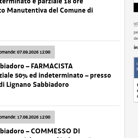
terminato e parziale 18 ore
nico Manutentiva del Comune di
is
pe
de
i
domande: 07.09.2026 12:00
bbiadoro – FARMACISTA
ale 50% ed indeterminato – presso
 di Lignano Sabbiadoro
domande: 17.08.2026 12:00
abbiadoro – COMMESSO DI