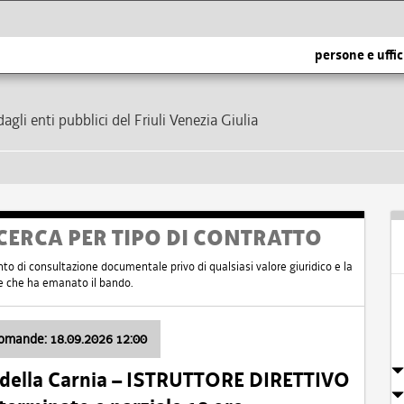
persone e uffic
dagli enti pubblici del Friuli Venezia Giulia
CERCA PER TIPO DI CONTRATTO
nto di consultazione documentale privo di qualsiasi valore giuridico e la
nte che ha emanato il bando.
domande: 18.09.2026 12:00
 della Carnia – ISTRUTTORE DIRETTIVO