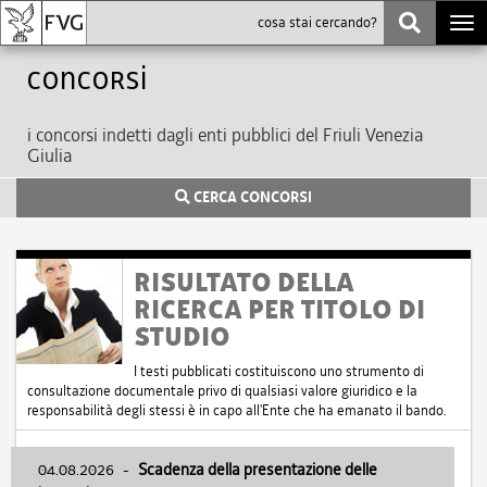
Togg
navi
Concorsi
i concorsi indetti dagli enti pubblici del Friuli Venezia
Giulia
CERCA CONCORSI
RISULTATO DELLA
RICERCA PER TITOLO DI
STUDIO
I testi pubblicati costituiscono uno strumento di
consultazione documentale privo di qualsiasi valore giuridico e la
responsabilità degli stessi è in capo all'Ente che ha emanato il bando.
04.08.2026
-
Scadenza della presentazione delle