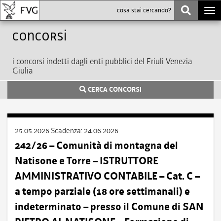
Togg
navi
Concorsi
i concorsi indetti dagli enti pubblici del Friuli Venezia
Giulia
CERCA CONCORSI
25.05.2026
Scadenza:
24.06.2026
242/26 – Comunità di montagna del
Natisone e Torre – ISTRUTTORE
AMMINISTRATIVO CONTABILE – Cat. C –
a tempo parziale (18 ore settimanali) e
indeterminato – presso il Comune di SAN