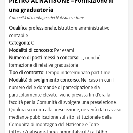
PIETRO AL NATISONE – Formazione di
una graduatoria
Comunità di montagna del Natisone e Torre
Qualifica professionale:
Istruttore amministrativo
contabile
Categoria:
C
Modalità di concorso:
Per esami
Numero di posti messi a concorso:
1, nonché
formazione di relativa graduatoria
Tipo di contratto:
Tempo indeterminato part time
Modalità di svolgimento concorso:
Nel caso in cui il
numero delle domande di partecipazione sia
particolarmente elevato, viene prevista fin d’ora la
facoltà per la Comunità di svolgere una preselezione.
Qualora si ricorra alla preselezione, ne verrà dato avviso
mediante pubblicazione sul sito istituzionale della
Comunità di montagna del Natisone e Torre
(https://natisone-torre.comunitafvg.it/) all’Albo