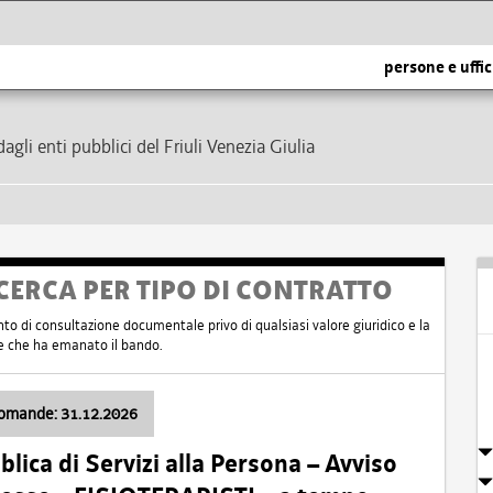
persone e uffic
dagli enti pubblici del Friuli Venezia Giulia
CERCA PER TIPO DI CONTRATTO
nto di consultazione documentale privo di qualsiasi valore giuridico e la
nte che ha emanato il bando.
domande: 31.12.2026
ica di Servizi alla Persona – Avviso