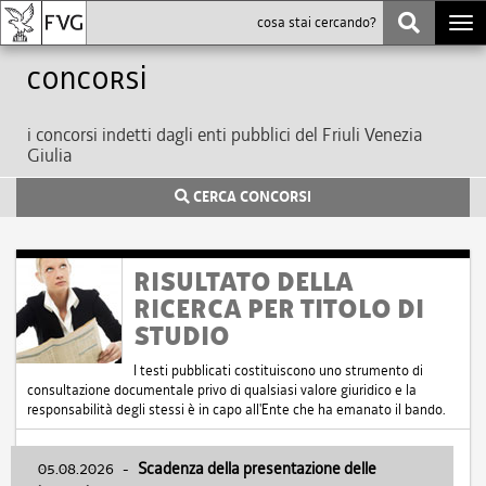
Togg
navi
Concorsi
i concorsi indetti dagli enti pubblici del Friuli Venezia
Giulia
CERCA CONCORSI
RISULTATO DELLA
RICERCA PER TITOLO DI
STUDIO
I testi pubblicati costituiscono uno strumento di
consultazione documentale privo di qualsiasi valore giuridico e la
responsabilità degli stessi è in capo all'Ente che ha emanato il bando.
05.08.2026
-
Scadenza della presentazione delle