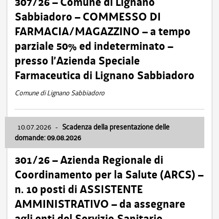
307/26 – Comune di Lignano
Sabbiadoro – COMMESSO DI
FARMACIA/MAGAZZINO – a tempo
parziale 50% ed indeterminato –
presso l’Azienda Speciale
Farmaceutica di Lignano Sabbiadoro
Comune di Lignano Sabbiadoro
10.07.2026
-
Scadenza della presentazione delle
domande: 09.08.2026
301/26 – Azienda Regionale di
Coordinamento per la Salute (ARCS) –
n. 10 posti di ASSISTENTE
AMMINISTRATIVO – da assegnare
agli enti del Servizio Sanitario