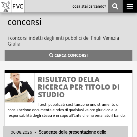
Togg
navi
Concorsi
i concorsi indetti dagli enti pubblici del Friuli Venezia
Giulia
CERCA CONCORSI
RISULTATO DELLA
RICERCA PER TITOLO DI
STUDIO
I testi pubblicati costituiscono uno strumento di
consultazione documentale privo di qualsiasi valore giuridico e la
responsabilità degli stessi è in capo all'Ente che ha emanato il bando.
06.08.2026
-
Scadenza della presentazione delle