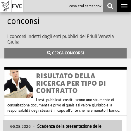
Togg
navi
Concorsi
i concorsi indetti dagli enti pubblici del Friuli Venezia
Giulia
CERCA CONCORSI
RISULTATO DELLA
RICERCA PER TIPO DI
CONTRATTO
I testi pubblicati costituiscono uno strumento di
consultazione documentale privo di qualsiasi valore giuridico e la
responsabilità degli stessi è in capo all'Ente che ha emanato il bando.
06.08.2026
-
Scadenza della presentazione delle