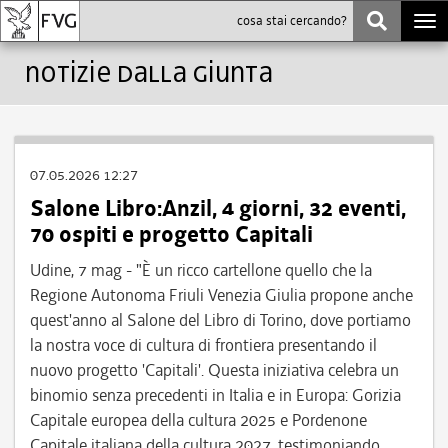
Togg
navi
Notizie dalla Giunta
07.05.2026 12:27
Salone Libro:Anzil, 4 giorni, 32 eventi,
70 ospiti e progetto Capitali
Udine, 7 mag - "È un ricco cartellone quello che la
Regione Autonoma Friuli Venezia Giulia propone anche
quest'anno al Salone del Libro di Torino, dove portiamo
la nostra voce di cultura di frontiera presentando il
nuovo progetto 'Capitali'. Questa iniziativa celebra un
binomio senza precedenti in Italia e in Europa: Gorizia
Capitale europea della cultura 2025 e Pordenone
Capitale italiana della cultura 2027, testimoniando