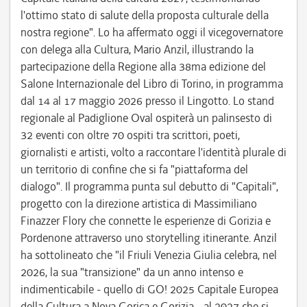
l'ottimo stato di salute della proposta culturale della
nostra regione". Lo ha affermato oggi il vicegovernatore
con delega alla Cultura, Mario Anzil, illustrando la
partecipazione della Regione alla 38ma edizione del
Salone Internazionale del Libro di Torino, in programma
dal 14 al 17 maggio 2026 presso il Lingotto. Lo stand
regionale al Padiglione Oval ospiterà un palinsesto di
32 eventi con oltre 70 ospiti tra scrittori, poeti,
giornalisti e artisti, volto a raccontare l'identità plurale di
un territorio di confine che si fa "piattaforma del
dialogo". Il programma punta sul debutto di "Capitali",
progetto con la direzione artistica di Massimiliano
Finazzer Flory che connette le esperienze di Gorizia e
Pordenone attraverso uno storytelling itinerante. Anzil
ha sottolineato che "il Friuli Venezia Giulia celebra, nel
2026, la sua "transizione" da un anno intenso e
indimenticabile - quello di GO! 2025 Capitale Europea
della Cultura a Nova Gorica e Gorizia - al 2027 che si