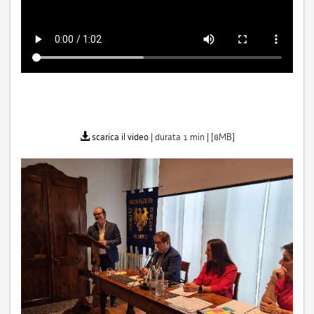
scarica il video
| durata 1 min | [8MB]