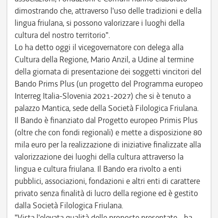
dimostrando che, attraverso l'uso delle tradizioni e della
lingua friulana, si possono valorizzare i luoghi della
cultura del nostro territorio".
Lo ha detto oggi il vicegovernatore con delega alla
Cultura della Regione, Mario Anzil, a Udine al termine
della giornata di presentazione dei soggetti vincitori del
Bando Prims Plus (un progetto del Programma europeo
Interreg Italia-Slovenia 2021-2027) che si è tenuto a
palazzo Mantica, sede della Società Filologica Friulana.
Il Bando è finanziato dal Progetto europeo Primis Plus
(oltre che con fondi regionali) e mette a disposizione 80
mila euro per la realizzazione di iniziative finalizzate alla
valorizzazione dei luoghi della cultura attraverso la
lingua e cultura friulana. Il Bando era rivolto a enti
pubblici, associazioni, fondazioni e altri enti di carattere
privato senza finalità di lucro della regione ed è gestito
dalla Società Filologica Friulana.
"Vista l'elevata qualità delle proposte presentate - ha