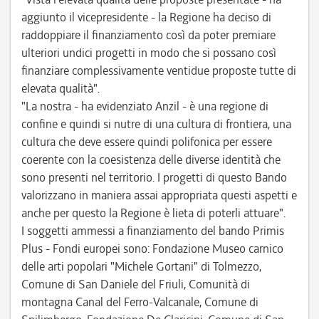
aggiunto il vicepresidente - la Regione ha deciso di
raddoppiare il finanziamento così da poter premiare
ulteriori undici progetti in modo che si possano così
finanziare complessivamente ventidue proposte tutte di
elevata qualità".
"La nostra - ha evidenziato Anzil - è una regione di
confine e quindi si nutre di una cultura di frontiera, una
cultura che deve essere quindi polifonica per essere
coerente con la coesistenza delle diverse identità che
sono presenti nel territorio. I progetti di questo Bando
valorizzano in maniera assai appropriata questi aspetti e
anche per questo la Regione è lieta di poterli attuare".
I soggetti ammessi a finanziamento del bando Primis
Plus - Fondi europei sono: Fondazione Museo carnico
delle arti popolari "Michele Gortani" di Tolmezzo,
Comune di San Daniele del Friuli, Comunità di
montagna Canal del Ferro-Valcanale, Comune di