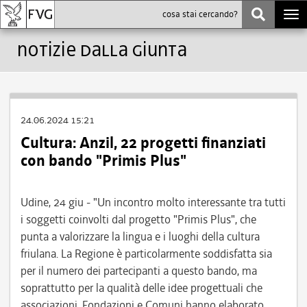
Togg
navi
Notizie dalla Giunta
24.06.2024 15:21
Cultura: Anzil, 22 progetti finanziati
con bando "Primis Plus"
Udine, 24 giu - "Un incontro molto interessante tra tutti
i soggetti coinvolti dal progetto "Primis Plus", che
punta a valorizzare la lingua e i luoghi della cultura
friulana. La Regione è particolarmente soddisfatta sia
per il numero dei partecipanti a questo bando, ma
soprattutto per la qualità delle idee progettuali che
associazioni, Fondazioni e Comuni hanno elaborato